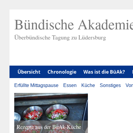
Bündische Akademie
Überbündische Tagung zu Lüdersburg
Übersicht
Chronologie
Was ist die BüAk?
Erfüllte Mittagspause
Essen
Küche
Sonstiges
Vor
Rezepte aus der BüAk-Küche